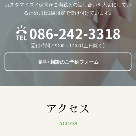
カスタマイズド保育がご両親との話し合いを大切にしてい
るため、1日2組限定で受け付けています。
086-242-3318
受付時間／9：00～17：00（土日除く）
見学・相談のご予約フォーム
アクセス
ACCESS