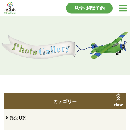
見学・相談予約
カテゴリー
close
Pick UP!