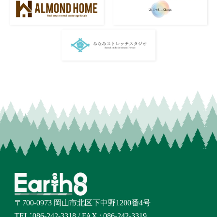
〒700-0973 岡山市北区下中野1200番4号
TEL：
086-242-3318
/ FAX : 086-242-3319