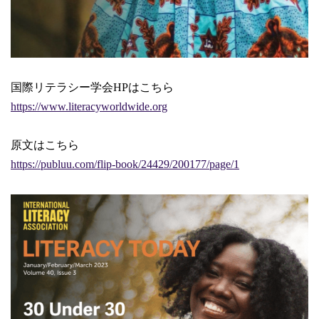
国際リテラシー学会HPはこちら
https://www.literacyworldwide.org
原文はこちら
https://publuu.com/flip-book/24429/200177/page/1